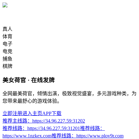
真人
体育
电子
电竞
捕鱼
棋牌
美女荷官 · 在线发牌
全网最美荷官，倾情出演，极致视觉盛宴，多元游戏种类，为
您带来最舒心的游戏体验。
立即注册
进入主页
APP下载
推荐主线路：
https://34.96.227.59:31202
推荐线路：
https://34.96.227.59:31201
推荐线路：
https://www.1nzkex.com
推荐线路：
https://www.plov9r.com