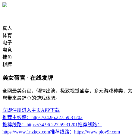
真人
体育
电子
电竞
捕鱼
棋牌
美女荷官 · 在线发牌
全网最美荷官，倾情出演，极致视觉盛宴，多元游戏种类，为
您带来最舒心的游戏体验。
立即注册
进入主页
APP下载
推荐主线路：
https://34.96.227.59:31202
推荐线路：
https://34.96.227.59:31201
推荐线路：
https://www.1nzkex.com
推荐线路：
https://www.plov9r.com