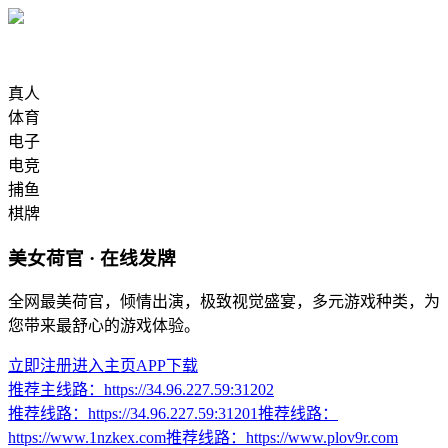
真人
体育
电子
电竞
捕鱼
棋牌
美女荷官 · 在线发牌
全网最美荷官，倾情出演，极致视觉盛宴，多元游戏种类，为
您带来最舒心的游戏体验。
立即注册
进入主页
APP下载
推荐主线路：
https://34.96.227.59:31202
推荐线路：
https://34.96.227.59:31201
推荐线路：
https://www.1nzkex.com
推荐线路：
https://www.plov9r.com