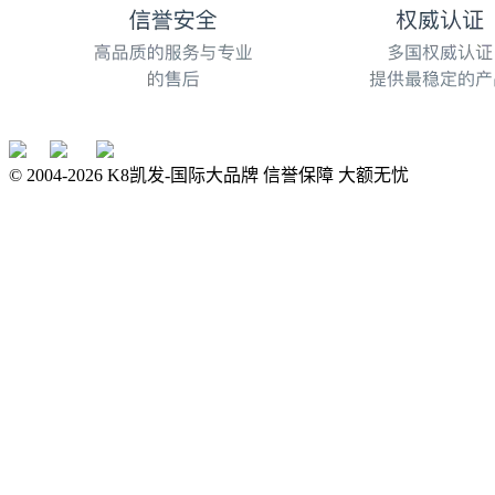
© 2004-
2026
K8凯发-国际大品牌 信誉保障 大额无忧